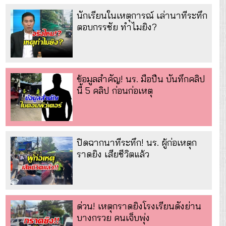
นักเรียนในเหตุการณ์ เล่านาทีระทึก
ตอบกรรชัย ทำไมยิง?
ข้อมูลสำคัญ! นร. มือปืน บันทึกคลิป
นี้ 5 คลิป ก่อนก่อเหตุ
ปิดฉากนาทีระทึก! นร. ผู้ก่อเหตุก
ราดยิง เสียชีวิตแล้ว
ด่วน! เหตุกราดยิงโรงเรียนดังย่าน
บางกรวย คนเจ็บพุ่ง