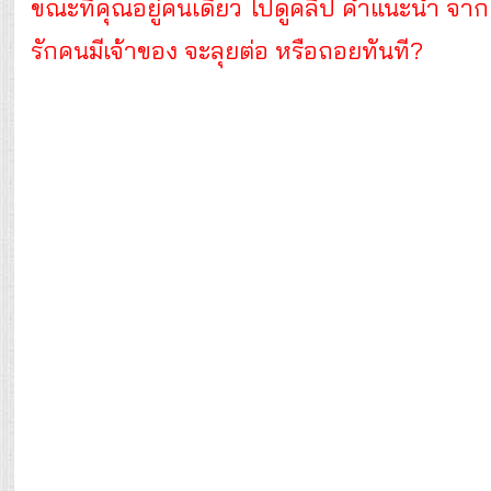
ขณะที่คุณอยู่คนเดียว ไปดูคลิป คำแนะนำ จาก น
รักคนมีเจ้าของ จะลุยต่อ หรือถอยทันที?