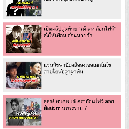
เปิดคลิปสุดท้าย “เต้ ดราก้อนไฟว์”
ส่งให้เพื่อน ก่อนหายตัว
แซนวิชพาน้องลีอองเจอเสกโลโซ
สายใยพ่อลูกผูกพัน
สลด! พบศพ เต้ ดราก้อนไฟว์ ลอย
ติดสะพานพระราม 7