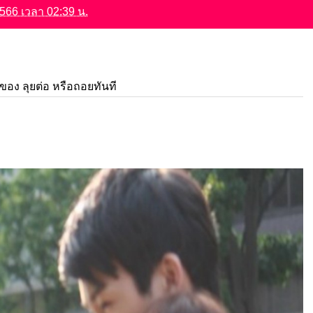
 2566 เวลา 02:39 น.
าของ ลุยต่อ หรือถอยทันที