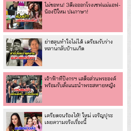
ไม่ขอทน! 3ดีเจออกโรงเซฟแม่แอฟ-
น้องปีใหม ปมภาษา!
ย่าฮลุนทำใจไม่ได้ เตรียมรับร่าง
หลานกลับบ้านเกิด
เจ้าฟ้าทีปังกรฯ เสด็จส่วนพระองค์
พร้อมรับสั่งแนะนำพระสหายหญิง
เครียดจนร้องไห้! ใหม่ เจริญปุระ
เผยความจริงเรื่องนี้