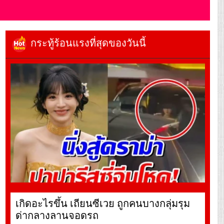
กระทู้ร้อนแรงที่สุดของวันนี้
เกิดอะไรขึ้น เถียนซีเวย ถูกคนบางกลุ่มรุม
ด่ากลางลานจอดรถ