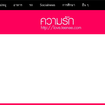
ม่หมู
อาหาร
รถ
Socialnews
การศึกษา
อื่น ๆ