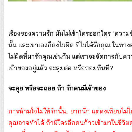
เรื่องของความรัก มันไม่เข้าใครออกใคร "ความรั
นั้น และเขาเองก็คงไม่ผิด ที่ไม่ได้รักคุณ ในทาง
ไม่ผิดที่มารักคุณเช่นกัน แต่เราจะจัดการกับคว
เจ้าของอยู่แล้ว จะลุยต่อ หรือถอยทันที?
จะลุย หรือจะถอย ถ้า รักคนมีเจ้าของ
การห้ามใจไม่ให้รักนั้น.. ยากนัก แต่คงเทียบไม่
คุณอาจทำได้ ถ้ามีใครอีกคนก้าวเข้ามาในชีวิตคุ