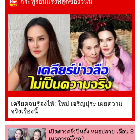
กระทู้ร้อนแรงที่สุดของวันนี้
เครียดจนร้องไห้! ใหม่ เจริญปุระ เผยความ
จริงเรื่องนี้
เปิดดวงครึ่งปีหลัง หมอปลาย เตือน 8
เหตุการณ์ใหญ่!