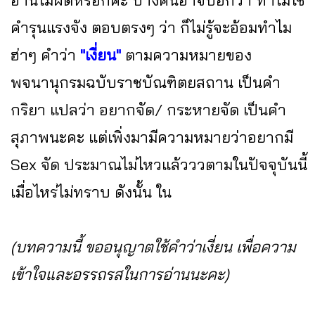
คำรุนแรงจัง ตอบตรงๆ ว่า ก็ไม่รู้จะอ้อมทำไม
ฮ่าๆ คำว่า
"เงี่ยน"
ตามความหมายของ
พจนานุกรมฉบับราชบัณฑิตยสถาน เป็นคำ
กริยา แปลว่า อยากจัด/ กระหายจัด เป็นคำ
สุภาพนะคะ แต่เพิ่งมามีความหมายว่าอยากมี
Sex จัด ประมาณไม่ไหวแล้วววตามในปัจจุบันนี้
เมื่อไหร่ไม่ทราบ ดังนั้น ใน
(บทความนี้ ขออนุญาตใช้คำว่าเงี่ยน เพื่อความ
เข้าใจและอรรถรสในการอ่านนะคะ)