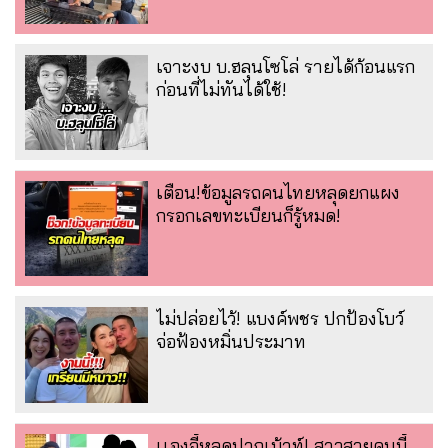
เจาะงบ บ.ฮลุนโซโล่ รายได้ก้อนแรก
ก่อนที่ไม่ทันได้ใช้!
เตือน!ข้อมูลรถคนไทยหลุดยกแผง
กรอกเลขทะเบียนก็รู้หมด!
ไม่ปล่อยไว้! แบงค์พชร ปกป้องโบว์
จ่อฟ้องหมิ่นประมาท
เเองจี้หลุดปากเม้าท์! สาวสวยคนนี้