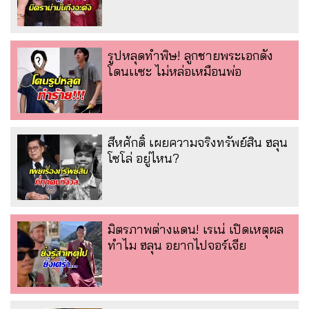
รูปหลุดทำพิษ! ลูกชายพระเอกดัง
โดนเเซะ ไม่หล่อเหมือนพ่อ
สีหศักดิ์ เผยความจริงทรัพย์สิน ฮลุน
โซโล่ อยู่ไหน?
มิตรภาพต่างแดน! เรเน่ เปิดเหตุผล
ทำไม ฮลุน อยากไปจอร์เจีย