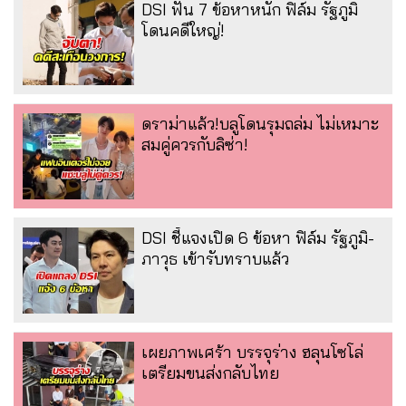
DSI ฟัน 7 ข้อหาหนัก ฟิล์ม รัฐภูมิ
โดนคดีใหญ่!
ดราม่าแล้ว!บลูโดนรุมถล่ม ไม่เหมาะ
สมคู่ควรกับลิซ่า!
DSI ชี้แจงเปิด 6 ข้อหา ฟิล์ม รัฐภูมิ-
ภาวุธ เข้ารับทราบแล้ว
เผยภาพเศร้า บรรจุร่าง ฮลุนโซโล่
เตรียมขนส่งกลับไทย