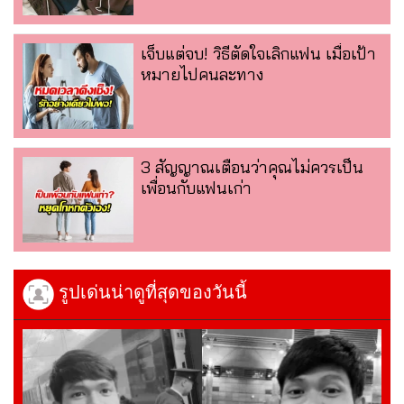
เจ็บแต่จบ! วิธีตัดใจเลิกแฟน เมื่อเป้า
หมายไปคนละทาง
3 สัญญาณเตือนว่าคุณไม่ควรเป็น
เพื่อนกับแฟนเก่า
รูปเด่นน่าดูที่สุดของวันนี้