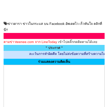
ข่าวดารา ข่าวในกระแส บน Facebook อัพเดตไว เร็วทันใจ คลิกที่
นี่!!
ตามข่าวteenee.com จาก LineToday
เข้าไปคลิ๊กกดติดตามได้เลย
" ประกาศ "
ละเว้นการทำผิดศีล โดยไม่ส่งข้อความที่สร้างความไม่สบายใจก
ร่วมแสดงความคิดเห็น