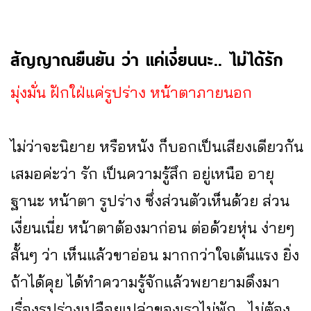
สัญญาณยืนยัน ว่า แค่เงี่ยนนะ.. ไม่ได้รัก
มุ่งมั่น ฝักใฝ่แค่รูปร่าง หน้าตาภายนอก
ไม่ว่าจะนิยาย หรือหนัง ก็บอกเป็นเสียงเดียวกัน
เสมอค่ะว่า รัก เป็นความรู้สึก อยู่เหนือ อายุ
ฐานะ หน้าตา รูปร่าง ซึ่งส่วนตัวเห็นด้วย ส่วน
เงี่ยนเนี่ย หน้าตาต้องมาก่อน ต่อด้วยหุ่น ง่ายๆ
สั้นๆ ว่า เห็นแล้วขาอ่อน มากกว่าใจเต้นแรง ยิ่ง
ถ้าได้คุย ได้ทำความรู้จักแล้วพยายามดึงมา
เรื่องรูปร่างเปลือยเปล่าของเราไม่พัก... ไม่ต้อง