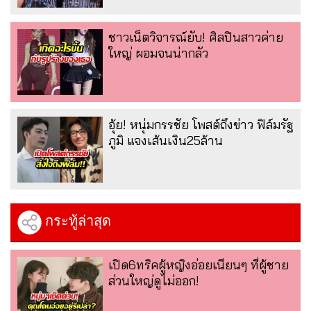
ชาวเน็ตวิจารณ์ยับ! ศิลปินสาวค่าย
ใหญ่ ผอมจนน่ากลัว
อุ้ย! หนุ่มกรรชัย โพสต์ถึงข่าว ฟิล์มรัฐ
ภูมิ แจงเส้นเงิน25ล้าน
กระทู้ล่าสุด
เปิด6ทริคผู้หญิงอ่อยเนียนๆ ที่ผู้ชาย
ส่วนใหญ่ดูไม่ออก!