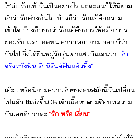
ใช่ค่ะ รักแท้ มันเป็นอย่างไร แต่ละคนก็ให้นิยาม
คำว่ารักต่างกันไป บ้างก็ว่า รักแท้คือความ
เข้าใจ บ้างก็บอกว่ารักแท้คือการให้อภัย การ
ยอมรับ เวลา อดทน ความพยายาม ฯลฯ ก็ว่า
กันไป ยิ่งได้ยินหมู่วัยรุ่นเขาแซวกันเล่นว่า
"รัก
จริงหวังฟัน รักนิรันด์ฟันแล้วทิ้ง"
เอ๊ะ... หรือนิยามความรักของคนสมัยนี้มันเปลี่ยน
ไปแล้ว #เก่งขึ้นCB เข้าเนื้อหาตามชื่อบทความ
กันเลยดีกว่าค่ะ
"รัก หรือ เงี่ยน" ...
อ่านไม่ผิดหรอกค่ะ บางคนอาจบอกว่า ทำไมใช้