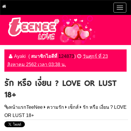
Togg
navig
Ayaki
(
สมาชิกไอดีที่
124873
)
วันศุกร์ ที่ 23
สิงหาคม 2562 เวลา 03:38 น.
รัก หรือ เงี่ยน ? LOVE OR LUST
18+
หน้าแรกTeeNee
ความรัก
เซ็กส์
รัก หรือ เงี่ยน ? LOVE
OR LUST 18+