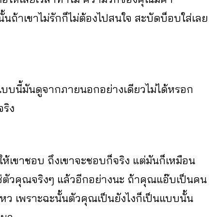
้นถ้าเขาไม่รักก็ไม่ต้องไปสนใจ สะบัดบ็อบใส่เลย
องแบบนี้มันดูจากภายนอกอย่างเดียวไม่ได้หรอก
จริง
อให้เขาชอบ ถึงเขาจะชอบก็จริง แต่มันก็เหมือน
ม่ใช่ตัวคุณจริงๆ แล้วอีกอย่างนะ ถ้าคุณแอ๊บเป็นคน
่ไหว เพราะฉะนั้นตัวคุณเป็นยังไงก็เป็นแบบนั้น