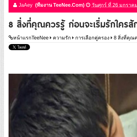
JaAey
(ทีมงาน TeeNee.Com)
วันศุกร์ ที่ 26 มกรา
8 สิ่งที่คุณควรรู้ ก่อนจะเริ่มรักใครส
หน้าแรกTeeNee
ความรัก
การเลือกคู่ครอง
8 สิ่งที่คุ