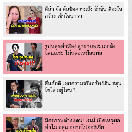
ลีน่า จัง ลั่นข้อความถึง จั๊กจั่น ต้องใจ
กว้าง เข้าใจนารา
รูปหลุดทำพิษ! ลูกชายพระเอกดัง
โดนเเซะ ไม่หล่อเหมือนพ่อ
สีหศักดิ์ เผยความจริงทรัพย์สิน ฮลุน
โซโล่ อยู่ไหน?
มิตรภาพต่างแดน! เรเน่ เปิดเหตุผล
ทำไม ฮลุน อยากไปจอร์เจีย