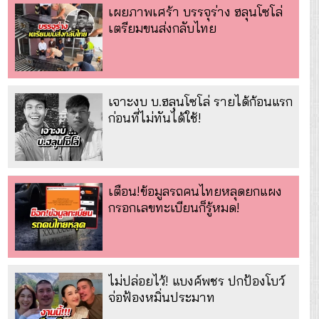
เผยภาพเศร้า บรรจุร่าง ฮลุนโซโล่
เตรียมขนส่งกลับไทย
เจาะงบ บ.ฮลุนโซโล่ รายได้ก้อนแรก
ก่อนที่ไม่ทันได้ใช้!
เตือน!ข้อมูลรถคนไทยหลุดยกแผง
กรอกเลขทะเบียนก็รู้หมด!
ไม่ปล่อยไว้! แบงค์พชร ปกป้องโบว์
จ่อฟ้องหมิ่นประมาท