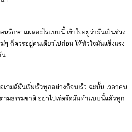
่นา
คนรักษาแผลอะไรแบบนี้ เข้าใจอยู่ว่ามันเป็นช่วง
ม่ๆ ก็ควรอยู่คนเดียวไปก่อน ให้หัวใจมันแข็งแรง
ัน
เกมส์มันเริ่มเร็วทุกอย่างก็จบเร็ว ฉะนั้น เวลาคบ
นตามธรรมชาติ อย่าไปเร่ดรัดมันทำแบบนี้แล้วทุก