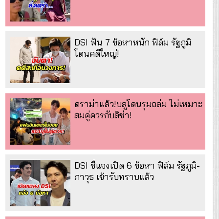
DSI ฟัน 7 ข้อหาหนัก ฟิล์ม รัฐภูมิ
โดนคดีใหญ่!
ดราม่าแล้ว!บลูโดนรุมถล่ม ไม่เหมาะ
สมคู่ควรกับลิซ่า!
DSI ชี้แจงเปิด 6 ข้อหา ฟิล์ม รัฐภูมิ-
ภาวุธ เข้ารับทราบแล้ว