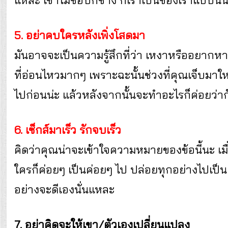
แหละ เขาไม่ชอบก็ช่าง ก็เราเป็นของเราแบบนี้นี
5. อย่าคบใครหลังเพิ่งโสดมา
มันอาจจะเป็นความรู้สึกที่ว่า เหงาหรืออยากหา
ที่อ่อนไหวมากๆ เพราะฉะนั้นช่วงที่คุณเจ็บมาให
ไปก่อนน่ะ แล้วหลังจากนั้นจะทำอะไรก็ค่อยว่าก
6. เซ็กส์มาเร็ว รักจบเร็ว
คิดว่าคุณน่าจะเข้าใจความหมายของข้อนี้นะ เมื่อ
ใครก็ค่อยๆ เป็นค่อยๆ ไป ปล่อยทุกอย่างไปเป็
อย่างจะดีเองนั่นแหละ
7. อย่าคิดจะให้เขา/ตัวเองเปลี่ยนแปลง