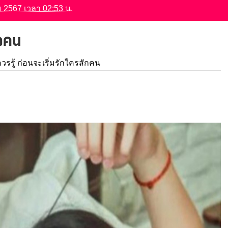
คม 2567 เวลา 02:53 น.
ักคน
ณควรรู้ ก่อนจะเริ่มรักใครสักคน