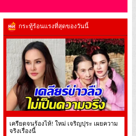
กระทู้ร้อนแรงที่สุดของวันนี้
เครียดจนร้องไห้! ใหม่ เจริญปุระ เผยความ
จริงเรื่องนี้