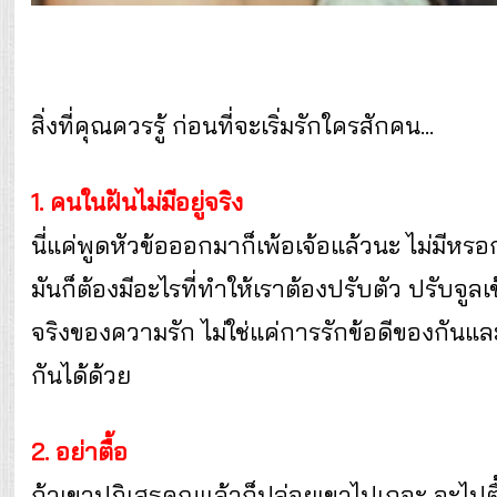
สิ่งที่คุณควรรู้ ก่อนที่จะเริ่มรักใครสักคน...
1. คนในฝันไม่มีอยู่จริง
นี่แค่พูดหัวข้อออกมาก็เพ้อเจ้อแล้วนะ ไม่มีห
มันก็ต้องมีอะไรที่ทำให้เราต้องปรับตัว ปรับจู
จริงของความรัก ไม่ใช่แค่การรักข้อดีของกันแล
กันได้ด้วย
2. อย่าตื้อ
ถ้าเขาปฏิเสธคุณแล้วก็ปล่อยเขาไปเถอะ จะไปตื