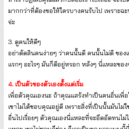
มากกว่าที่ต้องขอให้ใครบางคนรับไป เพราะฉะนั
จ่ะ
3. ดูคนให้ดีๆ
อย่าตัดสินคนง่ายๆ ว่าคนนั้นดี คนนั้นไม่ดี ข
แรกๆ อะไรๆ มันก็ดีอยู่หรอก หลังๆ นี่แหละของ
4. เป็นตัวของตัวเองตั้งแต่เริ่ม
เพื่อตัวคุณเองนะ ถ้าคุณแสร้งทำเป็นคนอื่นเพื่
เขาไม่ได้ชอบคุณอยู่ดี เพราะสิ่งที่เป็นนั้นมันไ
อื่นไปเรื่อยๆ ตัวคุณเองนี่แหละที่จะอึดอัดทนไม