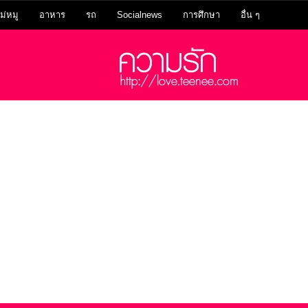
ม่หมู
อาหาร
รถ
Socialnews
การศึกษา
อื่น ๆ