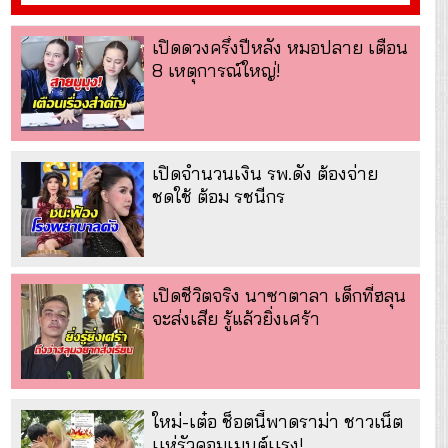
เปิดดวงครึ่งปีหลัง หมอปลาย เตือน
8 เหตุการณ์ใหญ่!
เปิดจำนวนเงิน รพ.ดัง ต้องจ่าย
ชดใช้ ต้อม รชนีกร
เปิดชีวิตจริง นาซาตาลา เด็กที่ฮลุน
จะส่งเสีย รู้แล้วยิ่งเศร้า
ใหม่-เต๋อ ช็อตนี้พาดราม่า ชาวเน็ต
เเห่รัวคอมเมนต์เเรง!