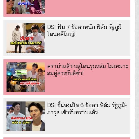
DSI ฟัน 7 ข้อหาหนัก ฟิล์ม รัฐภูมิ
โดนคดีใหญ่!
ดราม่าแล้ว!บลูโดนรุมถล่ม ไม่เหมาะ
สมคู่ควรกับลิซ่า!
DSI ชี้แจงเปิด 6 ข้อหา ฟิล์ม รัฐภูมิ-
ภาวุธ เข้ารับทราบแล้ว