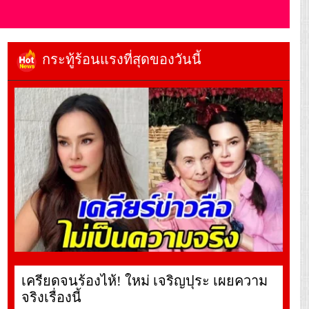
กระทู้ร้อนแรงที่สุดของวันนี้
เครียดจนร้องไห้! ใหม่ เจริญปุระ เผยความ
จริงเรื่องนี้