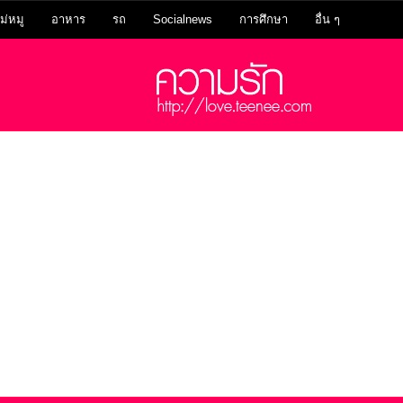
ม่หมู
อาหาร
รถ
Socialnews
การศึกษา
อื่น ๆ