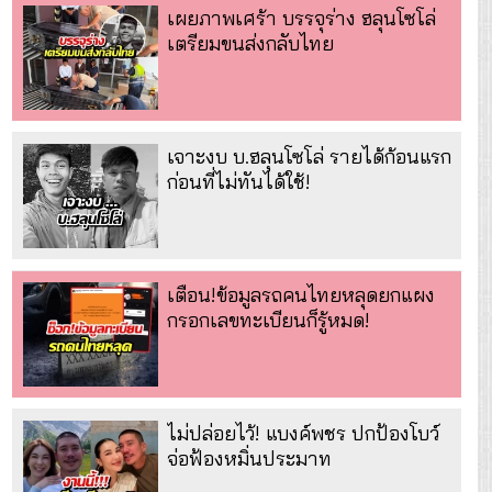
เผยภาพเศร้า บรรจุร่าง ฮลุนโซโล่
เตรียมขนส่งกลับไทย
เจาะงบ บ.ฮลุนโซโล่ รายได้ก้อนแรก
ก่อนที่ไม่ทันได้ใช้!
เตือน!ข้อมูลรถคนไทยหลุดยกแผง
กรอกเลขทะเบียนก็รู้หมด!
ไม่ปล่อยไว้! แบงค์พชร ปกป้องโบว์
จ่อฟ้องหมิ่นประมาท