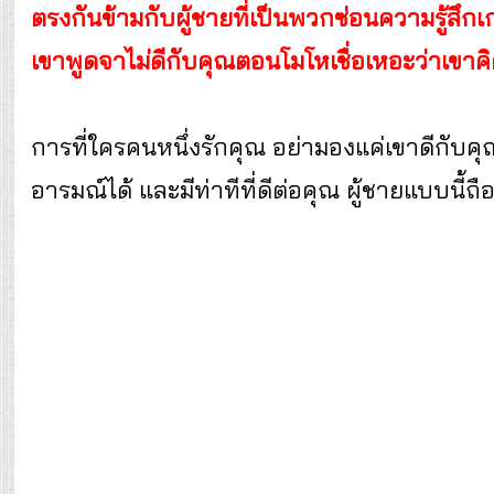
ตรงกันข้ามกับผู้ชายที่เป็นพวกซ่อนความรู้สึ
เขาพูดจาไม่ดีกับคุณตอนโมโหเชื่อเหอะว่าเขาคิด
การที่ใครคนหนึ่งรักคุณ อย่ามองแค่เขาดีกับค
อารมณ์ได้ และมีท่าทีที่ดีต่อคุณ ผู้ชายแบบนี้ถื