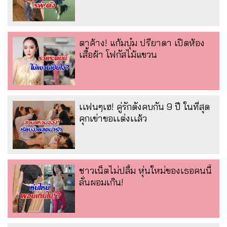
ตาค้าง! แก้มบุ๋ม ปรียาดา เปิดห้อง
เสื้อผ้า โฟกัสไม้แขวน
เเฟนๆเฮ! คู่รักดังคบกัน 9 ปี ในที่สุด
คุกเข่าขอเเต่งเเล้ว
ชาวเน็ตไม่ปลื้ม หุ่นใหม่ของเธอคนนี้
ลั่นผอมเกิน!