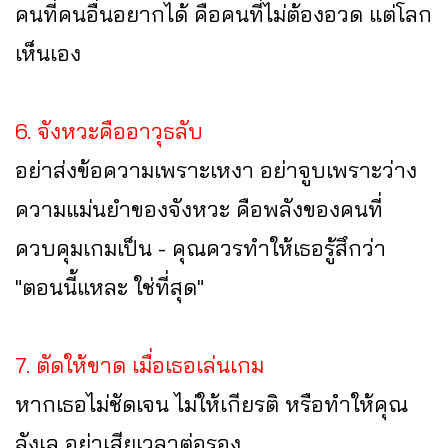
คนที่คนอื่นอยากได้ คือคนที่ไม่ต้องอวด แต่โลก
เห็นเอง
6. จังหวะคืออาวุธลับ
อย่าส่งข้อความเพราะเหงา อย่าจูบเพราะว่าง
ความแม่นยำของจังหวะ คือพลังของคนที่
ควบคุมเกมเป็น - คุณควรทำให้เธอรู้สึกว่า
"ตอนนี้แหละ ใช่ที่สุด"
7. ตัดให้ขาด เมื่อเธอเล่นเกม
หากเธอไม่ชัดเจน ไม่ให้เกียรติ หรือทำให้คุณ
ลังเล อย่าเสียเวลาต่อรอง