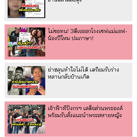
ไม่ขอทน! 3ดีเจออกโรงเซฟแม่แอฟ-
น้องปีใหม ปมภาษา!
ย่าฮลุนทำใจไม่ได้ เตรียมรับร่าง
หลานกลับบ้านเกิด
เจ้าฟ้าทีปังกรฯ เสด็จส่วนพระองค์
พร้อมรับสั่งแนะนำพระสหายหญิง