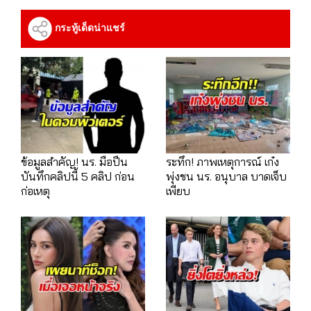
กระทู้เด็ดน่าแชร์
ข้อมูลสำคัญ! นร. มือปืน
ระทึก! ภาพเหตุการณ์ เก๋ง
บันทึกคลิปนี้ 5 คลิป ก่อน
พุ่งชน นร. อนุบาล บาดเจ็บ
ก่อเหตุ
เพียบ