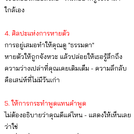
ใกล้เอง
4. ศิลปะแห่งการหายตัว
การอยู่เสมอทำให้คุณดู "ธรรมดา"
หายตัวให้ถูกจังหวะ แล้วปล่อยให้เธอรู้สึกถึง
ความว่างเปล่าที่คุณเคยเติมเต็ม - ความลึกลับ
คือเสน่ห์ที่ไม่มีวันเก่า
5. ให้การกระทำพูดแทนคำพูด
ไม่ต้องอธิบายว่าคุณดีแค่ไหน - แสดงให้เห็นเลย
ว่าใช่