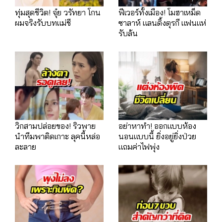
ทุ่มสุดชีวิต! จุ๋ย วรัทยา โกน
ฟีเวอร์ทั้งเมือง! โมฮาเหม็ด
ผมจริงรับบทแม่ชี
ซาลาห์ แลนดิ้งตุรกี แฟนแห่
รับล้น
วิกสามปล่อยของ! ริวพาย
อย่าหาทำ! ออกแบบห้อง
นำทีมพาติดเกาะ ลุคนี้หล่อ
นอนแบบนี้ ยิ่งอยู่ยิ่งป่วย
ละลาย
แถมค่าไฟพุ่ง