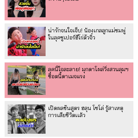
น่ารักจนใจเจ็บ! น้องเกลลูกแม่ชมพู่
ในลุคซูเปอร์ฮีโร่ตัวจิ๋ว
ลุคนี้ใจละลาย! มุกดาโผล่วิ่งสวนลุมฯ
ช็อตนี้ดาเมจแรง
เปิดผลชันสูตร ฮลุน โซโล่ รู้สาเหตุ
การเสียชีวิตเเล้ว