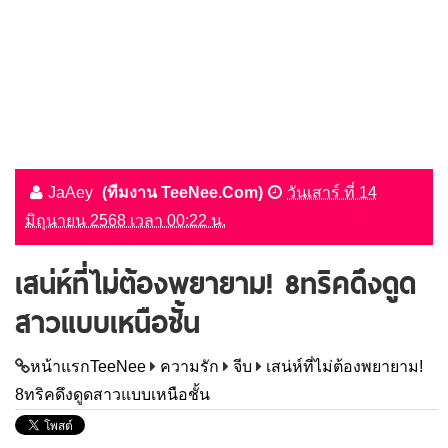
JaAey
(ทีมงาน TeeNee.Com)
วันเสาร์ ที่ 14
มิถุนายน 2568 เวลา 00:22 น.
เสน่ห์ที่ไม่ต้องพยายาม! 8ทริคดึงดูด
สาวแบบเหนือชั้น
หน้าแรกTeeNee
ความรัก
จีบ
เสน่ห์ที่ไม่ต้องพยายาม!
8ทริคดึงดูดสาวแบบเหนือชั้น