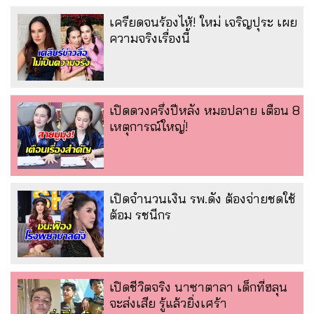
เครียดจนร้องไห้! ใหม่ เจริญปุระ เผย
ความจริงเรื่องนี้
เปิดดวงครึ่งปีหลัง หมอปลาย เตือน 8
เหตุการณ์ใหญ่!
เปิดจำนวนเงิน รพ.ดัง ต้องจ่ายชดใช้
ต้อม รชนีกร
เปิดชีวิตจริง นาซาตาลา เด็กที่ฮลุน
จะส่งเสีย รู้แล้วยิ่งเศร้า