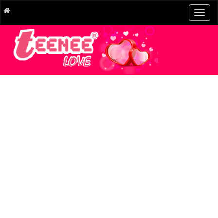
Togg
navig