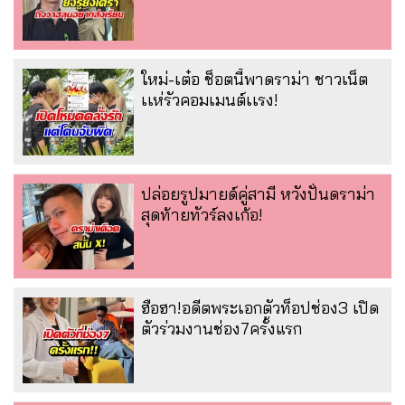
ใหม่-เต๋อ ช็อตนี้พาดราม่า ชาวเน็ต
เเห่รัวคอมเมนต์เเรง!
ปล่อยรูปมายด์คู่สามี หวังปั่นดราม่า
สุดท้ายทัวร์ลงเก้อ!
ฮือฮา!อดีตพระเอกตัวท็อปช่อง3 เปิด
ตัวร่วมงานช่อง7ครั้งแรก