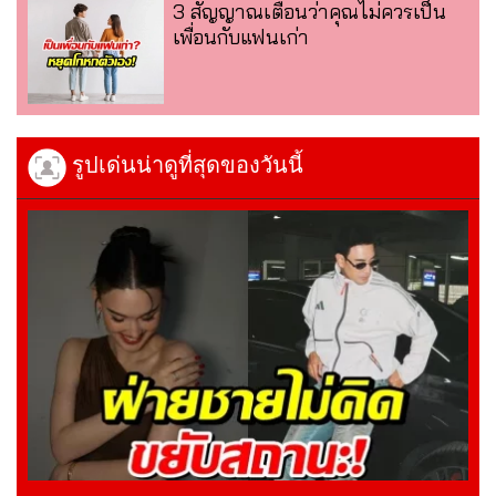
3 สัญญาณเตือนว่าคุณไม่ควรเป็น
เพื่อนกับแฟนเก่า
รูปเด่นน่าดูที่สุดของวันนี้