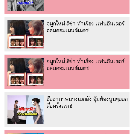
จมูกใหม่ ลิซ่า ทำเรื่อง เเฟนอินเตอร์
ถล่มคอมเมนต์เเตก!
จมูกใหม่ ลิซ่า ทำเรื่อง เเฟนอินเตอร์
ถล่มคอมเมนต์เเตก!
ฮือฮาภาพนางเอกดัง อุ้มท้องนูนๆออก
สื่อครั้งเเรก!