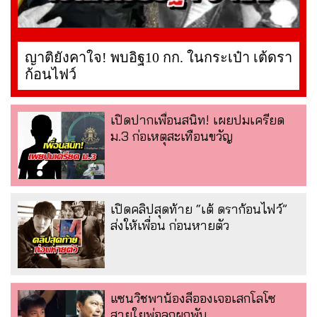
ญาติยังคาใจ! พบอิฐ10 กก. ในกระเป๋า เต้ดรา
ก้อนไฟว์
เปิดปากเพื่อนสนิท! เผยปมเครียด
ม.3 ก่อเหตุสะเทือนขวัญ
เปิดคลิปสุดท้าย “เต้ ดราก้อนไฟว์”
ส่งให้เพื่อน ก่อนหายตัว
แซนวิชพาน้องลีอองเจอเสกโลโซ
สายใยพ่อลูกผูกพัน