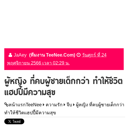
JaAey
(ทีมงาน TeeNee.Com)
วันศุกร์ ที่ 24
พฤศจิกายน 2566 เวลา 02:29 น.
ผู้หญิง ที่คบผู้ชายเด็กกว่า ทำให้ชีวิต
แฮปปี้มีความสุข
หน้าแรกTeeNee
ความรัก
จีบ
ผู้หญิง ที่คบผู้ชายเด็กกว่า
ทำให้ชีวิตแฮปปี้มีความสุข