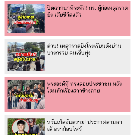
ปิดฉากนาทีระทึก! นร. ผู้ก่อเหตุกราด
ยิง เสียชีวิตแล้ว
ด่วน! เหตุกราดยิงโรงเรียนดังย่าน
บางกรวย คนเจ็บพุ่ง
พระองค์ที ทรงตอบประชาชน หลัง
โดนทักเรื่องสาวข้างกาย
หวั่นเกิดอันตราย! ประกาศตามหา
เต้ ดราก้อนไฟว์