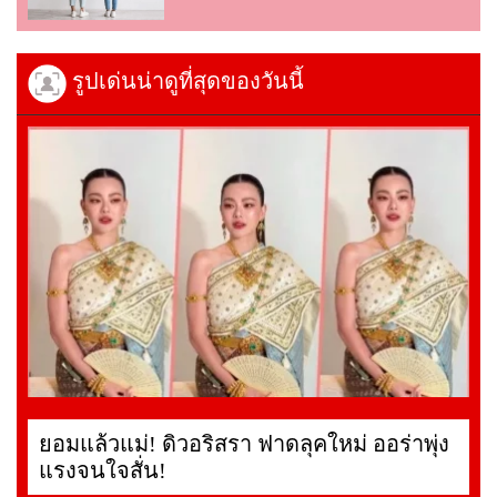
รูปเด่นน่าดูที่สุดของวันนี้
ยอมแล้วแม่! ดิวอริสรา ฟาดลุคใหม่ ออร่าพุ่ง
แรงจนใจสั่น!