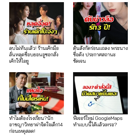
ลบไม่ทันแล้ว! ร้านเค้กมือ
ต้นสังกัดร่อนแถลง พระนาง
ลั่นหลุดชื่อบยอนอูซอกสั่ง
ชื่อดัง ประกาศสถานะ
เค้กให้ไอยู
ชัดเจน
ทำไมต้องโรงเรียน?นัก
ฟีเจอร์ใหม่ GoogleMaps
อาชญาวิทยาผ่าจิตใจเด็ก14
ทำแบบนี้ได้แล้วเหรอ?
ก่อนเหตุสลด!