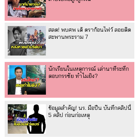
สลด! พบศพ เต้ ดราก้อนไฟว์ ลอยติด
สะพานพระราม 7
นักเรียนในเหตุการณ์ เล่านาทีระทึก
ตอบกรรชัย ทำไมยิง?
ข้อมูลสำคัญ! นร. มือปืน บันทึกคลิปนี้
5 คลิป ก่อนก่อเหตุ