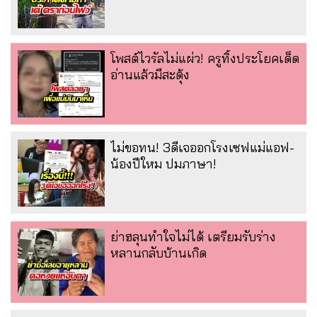
โพสต์ไวรัลไม่แผ่ว! ครูทิ้งประโยคเด็ด
อ่านแล้วมีสะดุ้ง
ไม่ขอทน! 3ดีเจออกโรงเซฟแม่แอฟ-
น้องปีใหม ปมภาษา!
ย่าฮลุนทำใจไม่ได้ เตรียมรับร่าง
หลานกลับบ้านเกิด