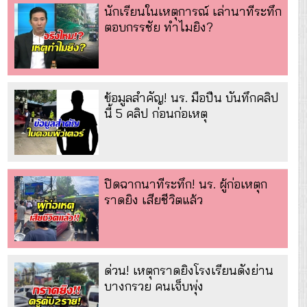
นักเรียนในเหตุการณ์ เล่านาทีระทึก
ตอบกรรชัย ทำไมยิง?
ข้อมูลสำคัญ! นร. มือปืน บันทึกคลิป
นี้ 5 คลิป ก่อนก่อเหตุ
ปิดฉากนาทีระทึก! นร. ผู้ก่อเหตุก
ราดยิง เสียชีวิตแล้ว
ด่วน! เหตุกราดยิงโรงเรียนดังย่าน
บางกรวย คนเจ็บพุ่ง