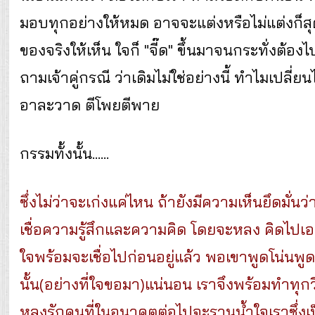
มอบทุกอย่างให้หมด อาจจะแต่งหรือไม่แต่งก็สุด
ของจริงให้เห็น ใจก็ "จี๊ด" ขึ้นมาจนกระทั่งต้อ
ถามเจ้าคู่กรณี ว่าเดิมไม่ใช่อย่างนี้ ทำไมเปลี่
อาละวาด ตีโพยตีพาย
กรรมทั้งนั้น......
ซึ่งไม่ว่าจะเก่งแค่ไหน ถ้ายังมีความเห็นยึดมั่นว
เชื่อความรู้สึกและความคิด โดยจะหลง คิดไปเองแ
ใจพร้อมจะเชื่อไปก่อนอยู่แล้ว พอเขาพูดโน่นพูด
นั้น(อย่างที่ใจขอมา)แน่นอน เราจึงพร้อมทำทุกวิถี
หลงรักคนที่ในอนาคตต่อไปจะรานน้ำใจเราซึ่งเป