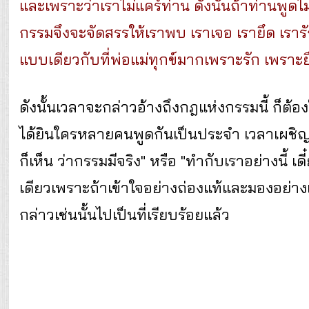
และเพราะว่าเราไม่แคร์ท่าน ดังนั้นถ้าท่านพูดไม
กรรมจึงจะจัดสรรให้เราพบ เราเจอ เรายึด เรารั
แบบเดียวกับที่พ่อแม่ทุกข์มากเพราะรัก เพราะ
ดังนั้นเวลาจะกล่าวอ้างถึงกฎแห่งกรรมนี้ ก็ต้องใ
ได้ยินใครหลายคนพูดกันเป็นประจำ เวลาเผชิญกับ
ก็เห็น ว่ากรรมมีจริง" หรือ "ทำกับเราอย่างนี้ เด
เดียวเพราะถ้าเข้าใจอย่างถ่องแท้และมองอย่างเ
กล่าวเช่นนั้นไปเป็นที่เรียบร้อยแล้ว