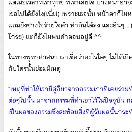
แต่เมื่อเวลาที่เราทุกข์ ที่เราเสียใจ บางคนก็อ
เธอไปได้ยังไง(เนี่ย!) เพราะเธอนั้น หน้าตาก็ไม
แถมยังช่างใจร้ายใจดำ ทำกันได้ลง และอื่นๆ...
โกรธ) แต่ก็ยังไม่พบคำตอบอยู่ดี ^^
ในทางพุทธศาสนา เราเชื่อว่าอะไรใดๆ ไม่ได้เกิด
กับใครนั้นย่อมมีเหตุ
"เหตุที่ทำให้เรามีคู่ก็มาจากกรรมเก่าที่เคยร่
ต่อๆไปนั้น มาจากกรรมที่ทำเอาไว้ในปัจจุบัน ก
เป็นผลของกรรมซึ่งสะท้อนสิ่งที่ผู้รับผลนั้นกระท