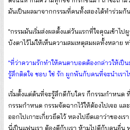
ดังนั้นหากมีความทุกข์จากรักขึ้นมา ถ้าจะถามว
มันเป็นผลมาจากกรรมที่คนทั้งสองได้ทำร่วมกั
"กรรมมันเริ่มส่งผลตั้งแต่วันแรกที่ใจคุณเข้าไป
บังตาไว้ไม่ให้เห็นความสมเหตุสมผลทั้งหลาย หรือรู
"ที่ว่าความรักทำให้คนตาบอดต้องกล่าวให้เป็นธ
รู้สึกติดใจ ชอบ ใช่ รัก ผูกพันกับคนที่จะนำเราไ
เริ่มตั้งแต่ต้นที่จะรู้สึกดีกับใคร ก็กรรมกำหน
กรรมกำหนด กรรมจัดฉากไว้ให้ต้องไปเจอ และรู
ออกไปเกาะเกี่ยวยึดไว้ หลงไปยึดเอาว่าของเรา
นี่เป็นแฟนเรา ต้องดีกับเรา ห้ามไปดีกับคนอื่น