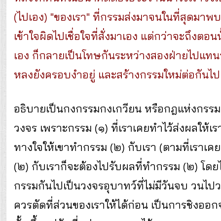
(ไปเอง) "ของเรา" ที่กรรมส่งมาจนในที่สุดมาพบคว
เข้าใจผิดไปเชื่อใจที่สั่งมาเอง แต่กว่าจะถึงตอนน
เอง ก็กลายเป็นโทษกันระหว่างสองฝ่ายไปแทนว่
หลงยังครอบงำอยู่ และสร้างกรรมใหม่ต่อกันไปเส
อธิบายเป็นกงกรรมกงเกวียน หรือกฎแห่งกรรมก
วงจร เพราะกรรม (๑) ที่เราเคยทำไว้ส่งผลให้เราม
ทางใจให้เขาทำกรรม (๒) กับเรา (ตามที่เราเคยท
(๒) กับเราก็จะต้องไปรับผลที่ทำกรรม (๒) โด
กรรมกันไปเป็นวงจรอุบาทว์ที่ไม่มีวันจบ วนไปว
ควรตัดที่ส่วนของเราให้ได้ก่อน เป็นการชิง