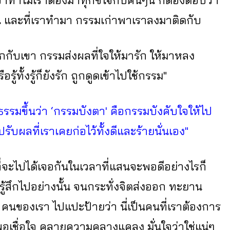
่าทำไมเราต้องมาทุกข์ใจกับคนๆนี้ ก็ต้องตอบว่า
น และที่เราทำมา กรรมเก่าพาเราลงมาติดกับ
ผูกกับเขา กรรมส่งผลที่ใจให้มารัก ให้มาหลง
้ทั้งรู้ก็ยังรัก ถูกดูดเข้าไปใช้กรรม"
รรมขึ้นว่า ‘กรรมบังตา' คือกรรมบังคับใจให้ไป
ปรับผลที่เราเคยก่อไว้ทั้งดีและร้ายนั่นเอง"
ด ที่จะไปได้เจอกันในเวลาที่แสนจะพอดีอย่างไรก็
้สึกไปอย่างนั้น จนกระทั่งจิตส่งออก ทะยาน
 คนของเรา ไปแปะป้ายว่า นี่เป็นคนที่เราต้องการ
 พอเชื่อใจ คลายความคลางแคลง มั่นใจว่าใช่แน่ๆ