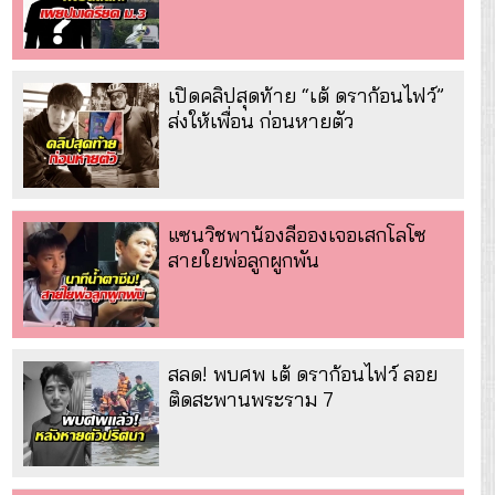
เปิดคลิปสุดท้าย “เต้ ดราก้อนไฟว์”
ส่งให้เพื่อน ก่อนหายตัว
แซนวิชพาน้องลีอองเจอเสกโลโซ
สายใยพ่อลูกผูกพัน
สลด! พบศพ เต้ ดราก้อนไฟว์ ลอย
ติดสะพานพระราม 7