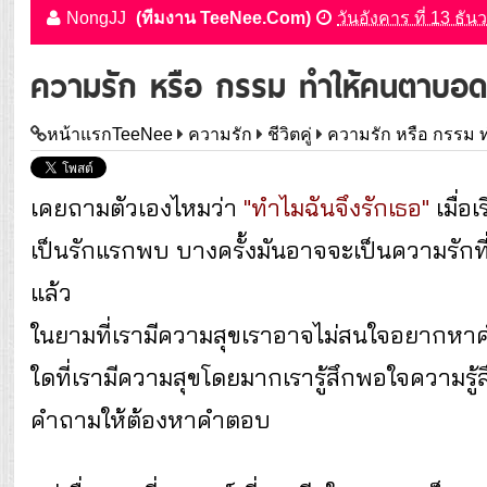
NongJJ
(ทีมงาน TeeNee.Com)
วันอังคาร ที่ 13 ธั
ความรัก หรือ กรรม ทำให้คนตาบอ
หน้าแรกTeeNee
ความรัก
ชีวิตคู่
ความรัก หรือ กรรม
เคยถามตัวเองไหมว่า
"ทำไมฉันจึงรักเธอ"
เมื่อเ
เป็นรักแรกพบ บางครั้งมันอาจจะเป็นความรักที่เกิด
แล้ว
ในยามที่เรามีความสุขเราอาจไม่สนใจอยากหาค
ใดที่เรามีความสุขโดยมากเรารู้สึกพอใจความรู้
คำถามให้ต้องหาคำตอบ