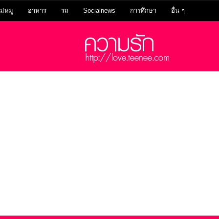
ม่หมู
อาหาร
รถ
Socialnews
การศึกษา
อื่น ๆ