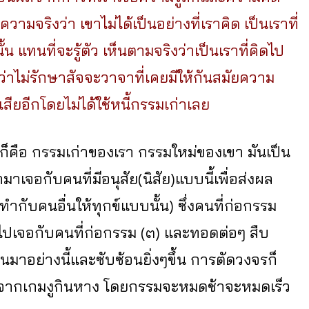
ามจริงว่า เขาไม่ได้เป็นอย่างที่เราคิด เป็นเราที่
ั้น แทนที่จะรู้ตัว เห็นตามจริงว่าเป็นเราที่คิดไป
าไม่รักษาสัจจะวาจาที่เคยมีให้กันสมัยความ
ียอีกโดยไม่ได้ใช้หนี้กรรมเก่าเลย
็คือ กรรมเก่าของเรา กรรมใหม่ของเขา มันเป็น
าเจอกับคนที่มีอนุสัย(นิสัย)แบบนี้เพื่อส่งผล
ำกับคนอื่นให้ทุกข์แบบนั้น) ซึ่งคนที่ก่อกรรม
ยไปเจอกับคนที่ก่อกรรม (๓) และทอดต่อๆ สืบ
นมาอย่างนี้และซับซ้อนยิ่งๆขึ้น การตัดวงจรก็
ออกจากเกมงูกินหาง โดยกรรมจะหมดช้าจะหมดเร็ว