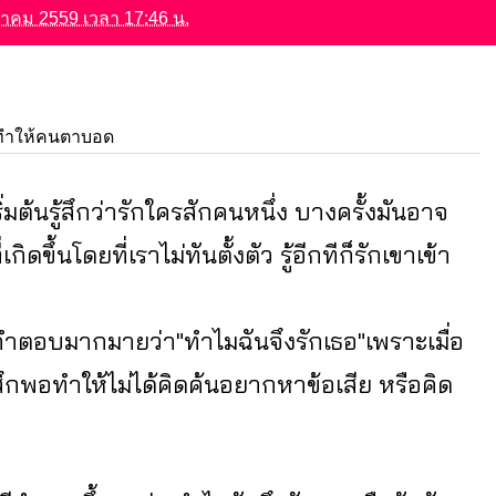
นวาคม 2559 เวลา 17:46 น.
ด
 ทำให้คนตาบอด
ริ่มต้นรู้สึกว่ารักใครสักคนหนึ่ง บางครั้งมันอาจ
ขึ้นโดยที่เราไม่ทันตั้งตัว รู้อีกทีก็รักเขาเข้า
ำตอบมากมายว่า"ทำไมฉันจึงรักเธอ"เพราะเมื่อ
สึกพอทำให้ไม่ได้คิดค้นอยากหาข้อเสีย หรือคิด