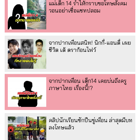
แม่เด็ก 14 ร่ำไห้กราบขอโทษสังคม
วอนอย่าเชื่อแชทปลอม
จากปากเพื่อนสนิท! นิกกี้-แอนดี้ เผย
ชีวิต เต้ ดราก้อนไฟว์
จากปากเพื่อน เด็ก14 เคยบ่นถึงครู
ภาษาไทย เรื่องนี้!?
คลิปนักเรียนชักปืนขู่เพื่อน ล่าสุดมีบท
ลงโทษแล้ว