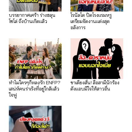
บรรยากาศเศร้า ร่างฮลุน
โรนัลโด ปิดโรงแรมหรู
โซโล่ ถึงบ้านเกิดแล้ว
เตรียมจัดงานแต่งสุด
อลังการ
ทำไมใครๆก็หลงรัก ENFP?
ขาเตียงสั่น! ลือสามีนักร้อง
เสน่ห์คนร่าเริงที่อยู่ใกล้แล้ว
ดังแอบมีใจให้สาวอื่น
ใจฟู