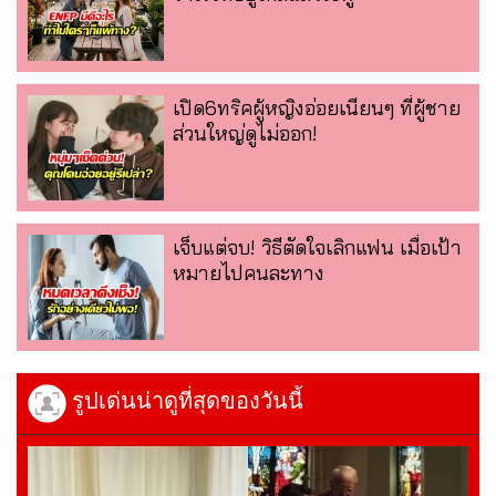
เปิด6ทริคผู้หญิงอ่อยเนียนๆ ที่ผู้ชาย
ส่วนใหญ่ดูไม่ออก!
เจ็บแต่จบ! วิธีตัดใจเลิกแฟน เมื่อเป้า
หมายไปคนละทาง
รูปเด่นน่าดูที่สุดของวันนี้