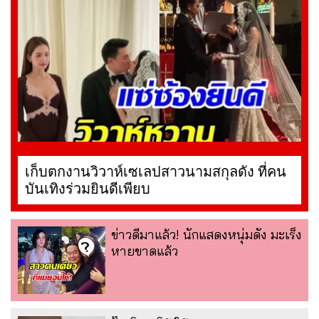
เก็บตกงานวิวาห์เซเลปสาวนามสกุลดัง ที่คน
บันเทิงร่วมยินดีเพียบ
ข่าวดีมาแล้ว! นักแสดงหนุ่มดัง มะเร็ง
หายขาดแล้ว