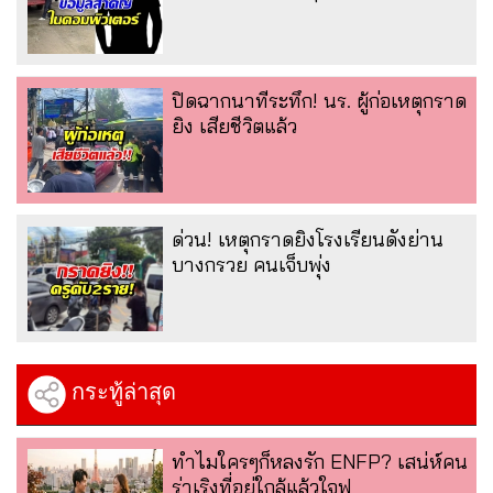
ปิดฉากนาทีระทึก! นร. ผู้ก่อเหตุกราด
ยิง เสียชีวิตแล้ว
ด่วน! เหตุกราดยิงโรงเรียนดังย่าน
บางกรวย คนเจ็บพุ่ง
กระทู้ล่าสุด
ทำไมใครๆก็หลงรัก ENFP? เสน่ห์คน
ร่าเริงที่อยู่ใกล้แล้วใจฟู