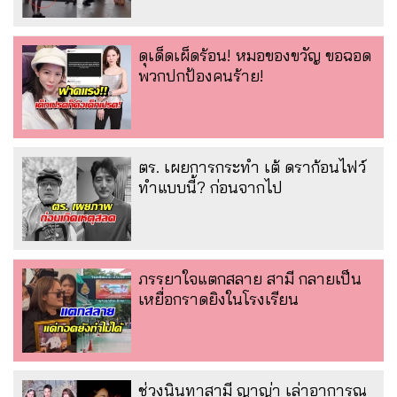
ดุเด็ดเผ็ดร้อน! หมอของขวัญ ขอฉอด
พวกปกป้องคนร้าย!
ตร. เผยการกระทำ เต้ ดราก้อนไฟว์
ทำแบบนี้? ก่อนจากไป
ภรรยาใจแตกสลาย สามี กลายเป็น
เหยื่อกราดยิงในโรงเรียน
ช่วงนินทาสามี ญาญ่า เล่าอาการณ