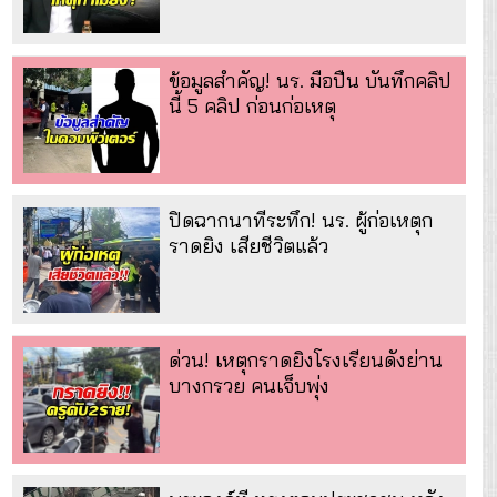
ข้อมูลสำคัญ! นร. มือปืน บันทึกคลิป
นี้ 5 คลิป ก่อนก่อเหตุ
ปิดฉากนาทีระทึก! นร. ผู้ก่อเหตุก
ราดยิง เสียชีวิตแล้ว
ด่วน! เหตุกราดยิงโรงเรียนดังย่าน
บางกรวย คนเจ็บพุ่ง