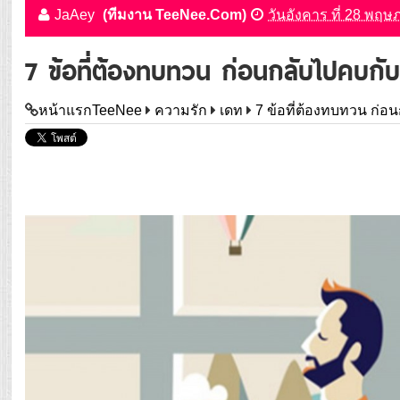
JaAey
(ทีมงาน TeeNee.Com)
วันอังคาร ที่ 28 พฤ
7 ข้อที่ต้องทบทวน ก่อนกลับไปคบกั
หน้าแรกTeeNee
ความรัก
เดท
7 ข้อที่ต้องทบทวน ก่อ