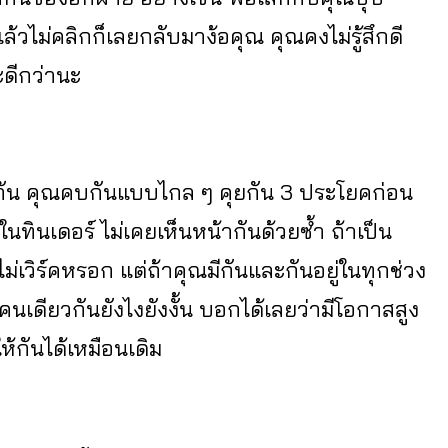
ล้วไม่คลิกก็เลยกลับมาง้อคุณ คุณคงไม่รู้สึกดี
ะดีกว่านะ
หนกัน คุณคบกันแบบไกล ๆ คุยกัน 3 ประโยคก่อน
นทินเดอร์ ไม่เคยเห็นหน้ากันด้วยซ้ำ ถ้าเป็น
่เวิร์คหรอก แต่ถ้าคุณมีกันและกันอยู่ในทุกช่วง
คนคนเดียวกันยังไงยังงั้น บอกได้เลยว่ามีโอกาสสูง
ห้กันได้เหมือนเดิม