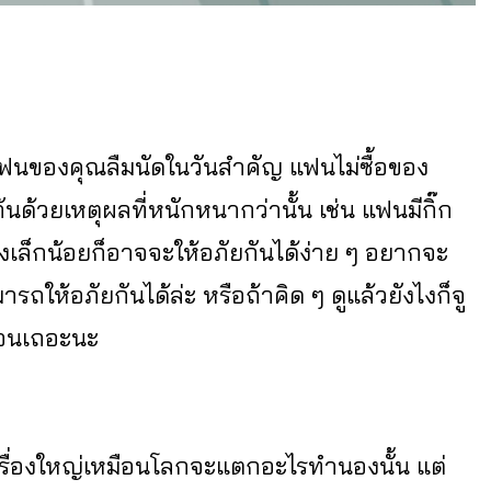
ี่แฟนของคุณลืมนัดในวันสำคัญ แฟนไม่ซื้อของ
นด้วยเหตุผลที่หนักหนากว่านั้น เช่น แฟนมีกิ๊ก
รื่องเล็กน้อยก็อาจจะให้อภัยกันได้ง่าย ๆ อยากจะ
รถให้อภัยกันได้ล่ะ หรือถ้าคิด ๆ ดูแล้วยังไงก็จู
ฟออนเถอะนะ
เรื่องใหญ่เหมือนโลกจะแตกอะไรทำนองนั้น แต่