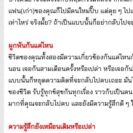
แฟน(เก่า)ของคุณก็ไปมีคนใหม่ปั๊บ แต่คุย ๆ ไปแ
เท่าไหร่ จริงมั้ย? ถ้าเป็นแบบนั้นก็อย่ากลับไปจ
ผูกพันกันแค่ไหน
ชีวิตของคุณทั้งสองมีความเกี่ยวข้องกันแค่ไ
นอน เจอกันสามเดือนครั้งหรือเปล่า หรือเจอกันใ
แบบนั้นก็หยุดความคิดที่จะกลับไปคบเถอะ มันไม
ของชีวิต รับรู้ทุกข์สุขกันทุกเรื่อง ราวกับเป็น
มากที่คุณจะกลับไปคบ และยังมีความรู้สึกดี ๆ ใ
ความรู้สึกยังเหมือนเดิมหรือเปล่า