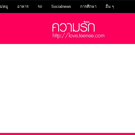
ม่หมู
อาหาร
รถ
Socialnews
การศึกษา
อื่น ๆ