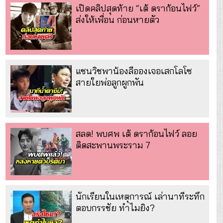
เปิดคลิปสุดท้าย “เต้ ดราก้อนไฟว์”
ส่งให้เพื่อน ก่อนหายตัว
แซนวิชพาน้องลีอองเจอเสกโลโซ
สายใยพ่อลูกผูกพัน
สลด! พบศพ เต้ ดราก้อนไฟว์ ลอย
ติดสะพานพระราม 7
นักเรียนในเหตุการณ์ เล่านาทีระทึก
ตอบกรรชัย ทำไมยิง?