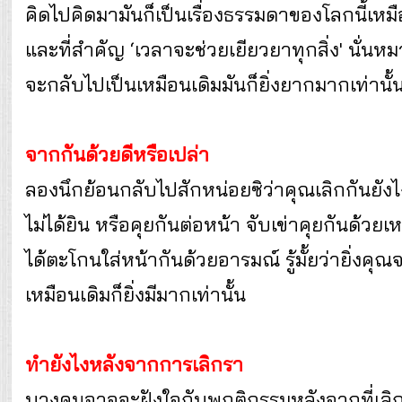
คิดไปคิดมามันก็เป็นเรื่องธรรมดาของโลกนี้เห
และที่สำคัญ ‘เวลาจะช่วยเยียวยาทุกสิ่ง' นั่นห
จะกลับไปเป็นเหมือนเดิมมันก็ยิ่งยากมากเท่านั้
จากกันด้วยดีหรือเปล่า
ลองนึกย้อนกลับไปสักหน่อยซิว่าคุณเลิกกันยังไง
ไม่ได้ยิน หรือคุยกันต่อหน้า จับเข่าคุยกันด้วยเ
ได้ตะโกนใส่หน้ากันด้วยอารมณ์ รู้มั้ยว่ายิ่งคุ
เหมือนเดิมก็ยิ่งมีมากเท่านั้น
ทำยังไงหลังจากการเลิกรา
บางคนอาจจะฝังใจกับพฤติกรรมหลังจากที่เลิกก