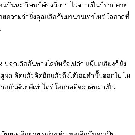
มือนกันนะ มีพบก็ต้องมีจาก ไม่จากเป็นก็จากตาย
มายความว่ายิ่งคุณเลิกกันมานานเท่าไหร่ โอกาสที่
น
 บอกเลิกกันทางไลน์หรือเปล่า แม้แต่เสียงก็ยัง
หตุผล คิดแล้วคิดอีกแล้วถึงได้เอ่ยคำนั้นออกไป ไม่
ณจากกันด้วยดีเท่าไหร่ โอกาสที่จะกลับมาเป็น
ันของอีกฝ่าย อย่างเช่น พอเลิกกับคุณปุ๊บ