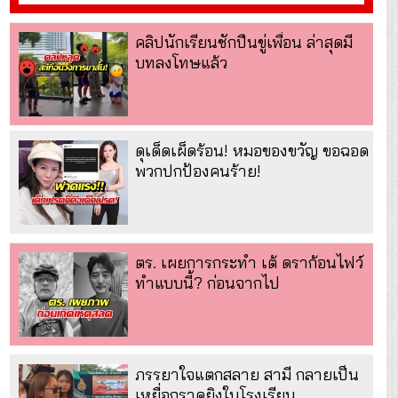
คลิปนักเรียนชักปืนขู่เพื่อน ล่าสุดมี
บทลงโทษแล้ว
ดุเด็ดเผ็ดร้อน! หมอของขวัญ ขอฉอด
พวกปกป้องคนร้าย!
ตร. เผยการกระทำ เต้ ดราก้อนไฟว์
ทำแบบนี้? ก่อนจากไป
ภรรยาใจแตกสลาย สามี กลายเป็น
เหยื่อกราดยิงในโรงเรียน