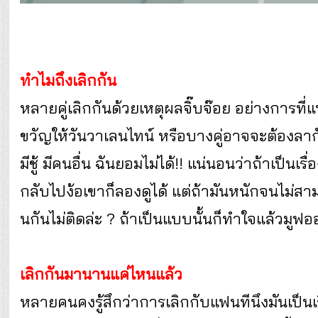
ทำไมถึงเลิกกัน
หลายคู่เลิกกันด้วยเหตุผลจิ๊บจ๊อย อย่างการท
ขวัญให้วันวาเลนไทน์ หรือบางคู่อาจจะต้องลากั
มีชู้ มีคนอื่น ฉันยอมไม่ได้!! แน่นอนว่าถ้าเป็นเ
กลับไปง้อเขาก็ลองดูได้ แต่ถ้ามันหนักจนไม่สามา
นกันไม่ติดล่ะ ? ถ้าเป็นแบบนั้นก็ทำใจแล้วมู
เลิกกันมานานแค่ไหนแล้ว
หลายคนคงรู้สึกว่าการเลิกกับแฟนทีนึงมันเป็น