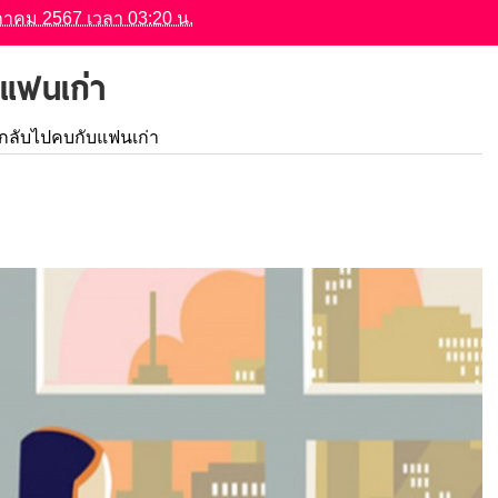
ษภาคม 2567 เวลา 03:20 น.
บแฟนเก่า
นกลับไปคบกับแฟนเก่า