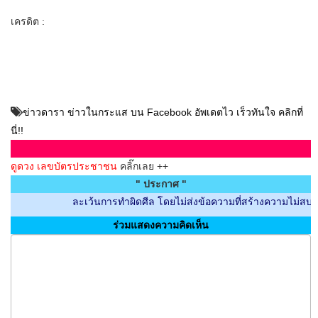
เครดิต :
ข่าวดารา ข่าวในกระแส บน Facebook อัพเดตไว เร็วทันใจ คลิกที่
นี่!!
ดูดวง เลขบัตรประชาชน
คลิ๊กเลย ++
" ประกาศ "
ละเว้นการทำผิดศีล โดยไม่ส่งข้อความที่สร้างความไม่สบายใจกับผู
ร่วมแสดงความคิดเห็น