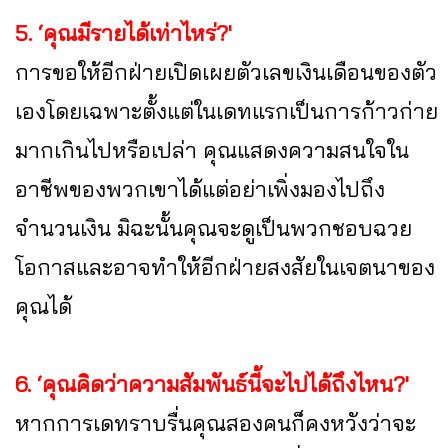
5. ‘คุณมีรายได้เท่าไหร่?'
การขอให้อีกฝ่ายเปิดเผยตัวเลขเงินเดือนของตัว
เองโดยเฉพาะตั้งแต่ในเดทแรกเป็นการก้าวก่าย
มากเกินไปหรือเปล่า คุณแสดงความสนใจใน
อาชีพของพวกเขาได้แต่อย่าเพิ่งมองไปถึง
จำนวนเงิน มิฉะนั้นคุณจะดูเป็นพวกชอบฉวย
โอกาสและอาจทำให้อีกฝ่ายสงสัยในเจตนาของ
คุณได้
6. ‘คุณคิดว่าความสัมพันธ์นี้จะไปได้ถึงไหน?'
หากการเดทราบรื่นคุณสองคนก็คงหวังว่าจะ