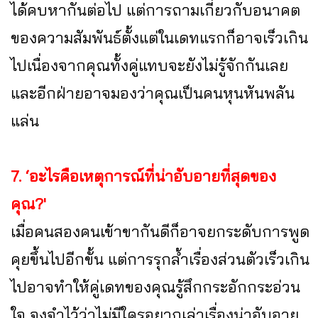
ได้คบหากันต่อไป แต่การถามเกี่ยวกับอนาคต
ของความสัมพันธ์ตั้งแต่ในเดทแรกก็อาจเร็วเกิน
ไปเนื่องจากคุณทั้งคู่แทบจะยังไม่รู้จักกันเลย
และอีกฝ่ายอาจมองว่าคุณเป็นคนหุนหันพลัน
แล่น
7. ‘อะไรคือเหตุการณ์ที่น่าอับอายที่สุดของ
คุณ?'
เมื่อคนสองคนเข้าขากันดีก็อาจยกระดับการพูด
คุยขึ้นไปอีกขั้น แต่การรุกล้ำเรื่องส่วนตัวเร็วเกิน
ไปอาจทำให้คู่เดทของคุณรู้สึกกระอักกระอ่วน
ใจ จงจำไว้ว่าไม่มีใครอยากเล่าเรื่องน่าอับอาย