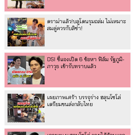
ดราม่าแล้ว!บลูโดนรุมถล่ม ไม่เหมาะ
สมคู่ควรกับลิซ่า!
DSI ชี้แจงเปิด 6 ข้อหา ฟิล์ม รัฐภูมิ-
ภาวุธ เข้ารับทราบแล้ว
เผยภาพเศร้า บรรจุร่าง ฮลุนโซโล่
เตรียมขนส่งกลับไทย